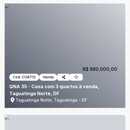
R$ 980.000,00
Cód:
CO8712
Venda
QNA 35 - Casa com 3 quartos à venda,
Taguatinga Norte, DF
Taguatinga Norte, Taguatinga - DF