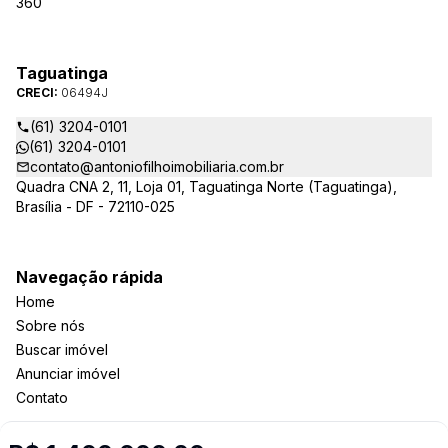
360
Taguatinga
CRECI:
06494J
(61) 3204-0101
(61) 3204-0101
contato@antoniofilhoimobiliaria.com.br
Quadra CNA 2, 11, Loja 01, Taguatinga Norte (Taguatinga),
Brasília - DF - 72110-025
Navegação rápida
Home
Sobre nós
Buscar imóvel
Anunciar imóvel
Contato