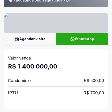
Taguatinga Sul, Taguatinga - DF
Agendar visita
WhatsApp
Valor venda
R$ 1.400.000,00
Condomínio
R$ 500,00
IPTU
R$ 700,00