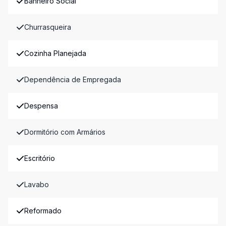
Banheiro Social
Churrasqueira
Cozinha Planejada
Dependência de Empregada
Despensa
Dormitório com Armários
Escritório
Lavabo
Reformado