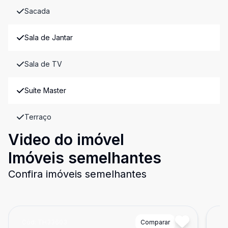
Sacada
Sala de Jantar
Sala de TV
Suíte Master
Terraço
Video do imóvel
Imóveis semelhantes
Confira imóveis semelhantes
Cód:
TH33603
Comparar
Có