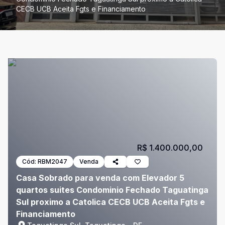
CECB UCB Aceita Fgts e Financiamento
R$ 1.400.000,00
Cód:
RBM2047
Venda
Casa Sobrado para venda com Elevador 5
quartos suites Condominio Fechado Taguatinga
Sul proximo a Catolica CECB UCB Aceita Fgts e
Financiamento