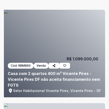
R$ 1.099.000,00
Cód:
RBM860
Venda
Casa com 2 quartos 400 m² Vicente Pires -
Vicente Pires DF não aceita financiamento nem
FGTS
Setor Habitacional Vicente Pires, Vicente Pires - DF