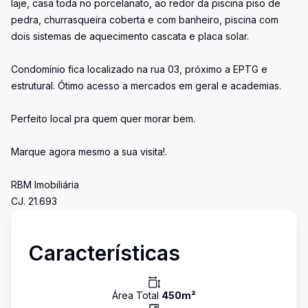
laje, casa toda no porcelanato, ao redor da piscina piso de
pedra, churrasqueira coberta e com banheiro, piscina com
dois sistemas de aquecimento cascata e placa solar.
Condomínio fica localizado na rua 03, próximo a EPTG e
estrutural. Ótimo acesso a mercados em geral e academias.
Perfeito local pra quem quer morar bem.
Marque agora mesmo a sua visita!.
RBM Imobiliária
CJ. 21.693
Características
Área Total
450
m²