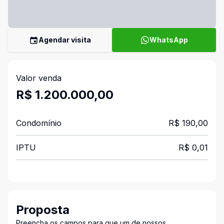
Agendar visita
WhatsApp
Valor venda
R$ 1.200.000,00
Condomínio
R$ 190,00
IPTU
R$ 0,01
Proposta
Preencha os campos para que um de nossos