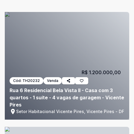
R$ 1.200.000,00
Cód:
TH20232
Venda
Rua 6 Residencial Bela Vista II - Casa com 3
quartos - 1 suíte - 4 vagas de garagem - Vicente
Pires
Setor Habitacional Vicente Pires, Vicente Pires - DF