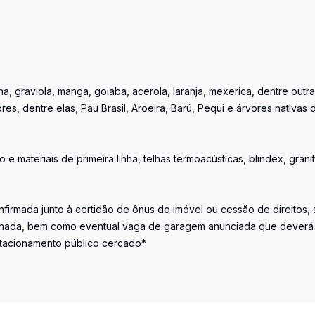
, graviola, manga, goiaba, acerola, laranja, mexerica, dentre outra
 dentre elas, Pau Brasil, Aroeira, Barú, Pequi e árvores nativas 
 materiais de primeira linha, telhas termoacústicas, blindex, granit
firmada junto à certidão de ônus do imóvel ou cessão de direitos, 
iminada, bem como eventual vaga de garagem anunciada que deverá
stacionamento público cercado*.