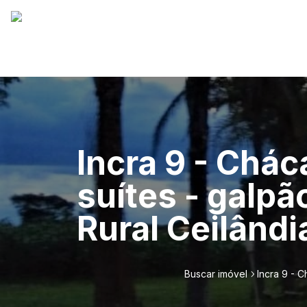
Incra 9 - Chác
suítes - galpã
Rural Ceilândi
Buscar imóvel
Incra 9 - C