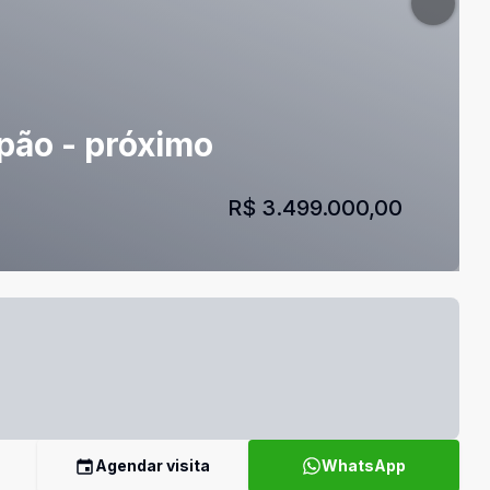
lpão - próximo
R$ 3.499.000,00
Agendar visita
WhatsApp