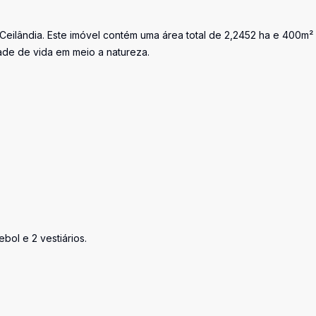
Ceilândia. Este imóvel contém uma área total de 2,2452 ha e 400m²
ade de vida em meio a natureza.
bol e 2 vestiários.