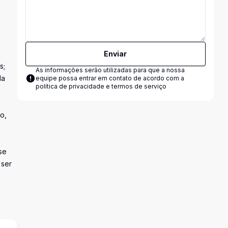
Enviar
s;
As informações serão utilizadas para que a nossa
da
equipe possa entrar em contato de acordo com a
política de privacidade e termos de serviço
o,
se
 ser