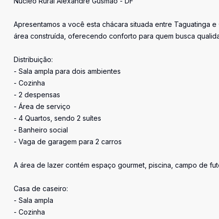
Núcleo Rural Alexandre Gusmão - DF
Apresentamos a você esta chácara situada entre Taguatinga e 
área construída, oferecendo conforto para quem busca qualid
Distribuição:
- Sala ampla para dois ambientes
- Cozinha
- 2 despensas
- Área de serviço
- 4 Quartos, sendo 2 suítes
- Banheiro social
- Vaga de garagem para 2 carros
A área de lazer contém espaço gourmet, piscina, campo de fute
Casa de caseiro:
- Sala ampla
- Cozinha