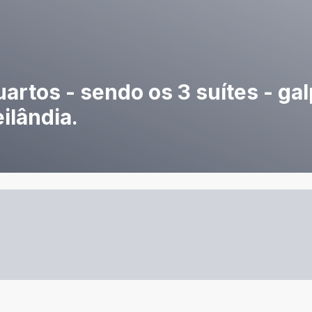
artos - sendo os 3 suítes - ga
ilândia.