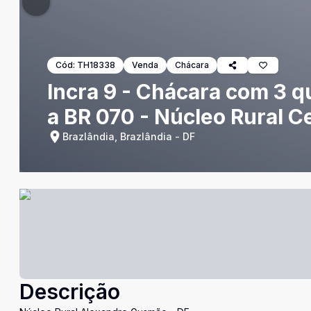
Cód:
TH18338
Venda
Chácara
Incra 9 - Chácara com 3 qu
a BR 070 - Núcleo Rural Ce
Brazlândia, Brazlândia - DF
Descrição