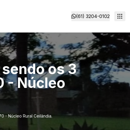
(61) 3204-0102
- sendo os 3
0 - Núcleo
0 - Núcleo Rural Ceilândia.