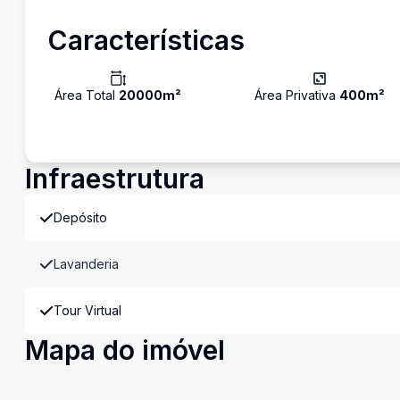
Características
Área Total
20000
m²
Área Privativa
400
m²
Infraestrutura
Depósito
Lavanderia
Tour Virtual
Mapa do imóvel