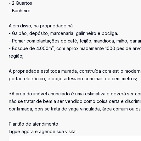
- 2 Quartos
- Banheiro
Além disso, na propriedade há:
- Galpão, depósito, marcenaria, galinheiro e pocilga.
- Pomar com plantações de café, feijão, mandioca, milho, banana
- Bosque de 4.000m², com aproximadamente 1000 pés de árvores,
região;
A propriedade está toda murada, construída com estilo moderno e
portão eletrônico, e poço artesiano com mais de cem metros;
*A área do imóvel anunciado é uma estimativa e deverá ser con
não se tratar de bem a ser vendido como coisa certa e discr
confirmada, pois se trata de vaga vinculada, área comum ou e
Plantão de atendimento
Ligue agora e agende sua visita!