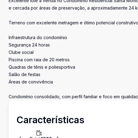
Excelente lote à venda no Condomínio Residencial Santa Mônic
e cercada por áreas de preservação, a aproximadamente 24 km 
Terreno com excelente metragem e ótimo potencial construtivo,
Infraestrutura do condomínio
Segurança 24 horas
Clube social
Piscina com raia de 20 metros
Quadras de tênis e poliesportiva
Salão de festas
Áreas de convivência
Condomínio consolidado, com perfil familiar e foco em qualidade
Características