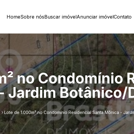
Home
Sobre nós
Buscar imóvel
Anunciar imóvel
Contato
m² no Condomínio R
- Jardim Botânico/
Lote de 1.000m² no Condomínio Residencial Santa Mônica - Jard