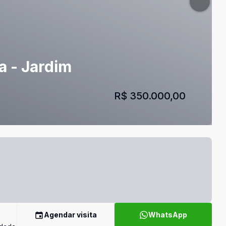
a - Jardim
R$ 350.000,00
Agendar visita
WhatsApp