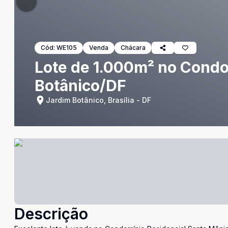
Cód:
WE105
Venda
Chácara
Lote de 1.000m² no Condo
Botânico/DF
Jardim Botânico, Brasília - DF
Descrição