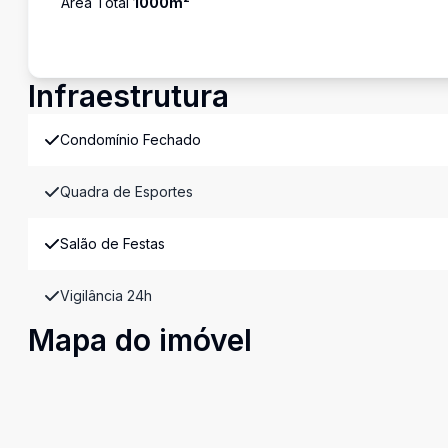
Área Total
1000
m²
Infraestrutura
Condomínio Fechado
Quadra de Esportes
Salão de Festas
Vigilância 24h
Mapa do imóvel