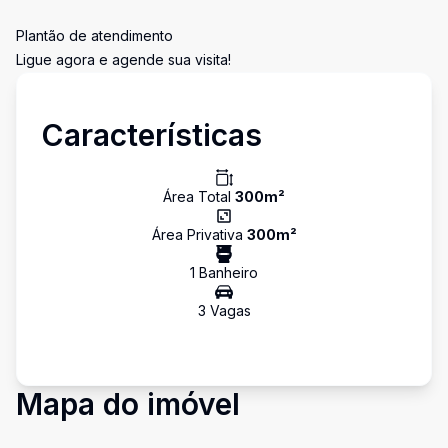
Plantão de atendimento
Ligue agora e agende sua visita!
Características
Área Total
300
m²
Área Privativa
300
m²
1
Banheiro
3
Vaga
s
Mapa do imóvel