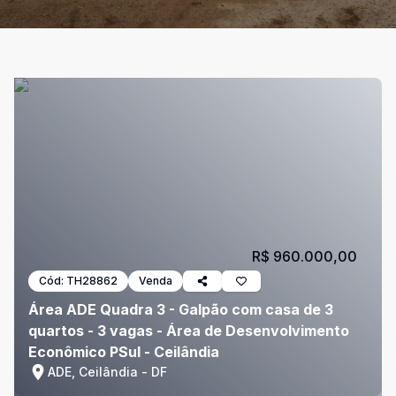
R$ 960.000,00
Cód:
TH28862
Venda
Área ADE Quadra 3 - Galpão com casa de 3
quartos - 3 vagas - Área de Desenvolvimento
Econômico PSul - Ceilândia
ADE, Ceilândia - DF