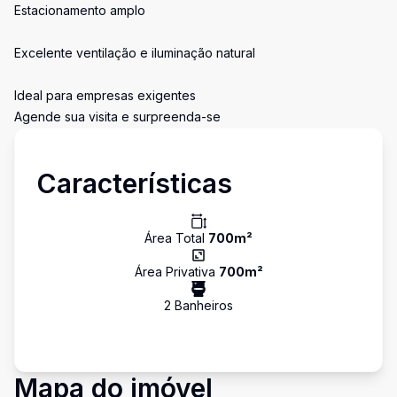
Estacionamento amplo
Excelente ventilação e iluminação natural
Ideal para empresas exigentes
Agende sua visita e surpreenda-se
Características
Área Total
700
m²
Área Privativa
700
m²
2
Banheiro
s
Mapa do imóvel