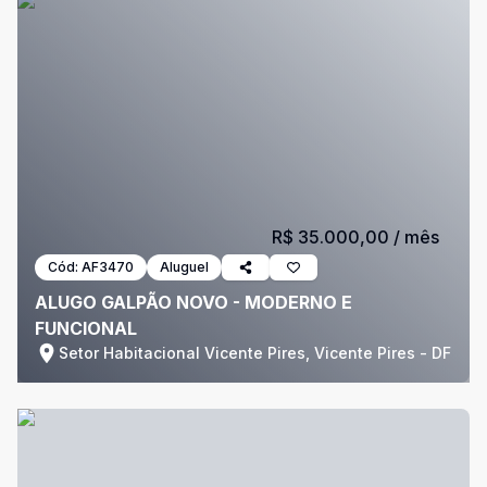
R$ 35.000,00
/ mês
Cód:
AF3470
Aluguel
ALUGO GALPÃO NOVO - MODERNO E
FUNCIONAL
Setor Habitacional Vicente Pires, Vicente Pires - DF