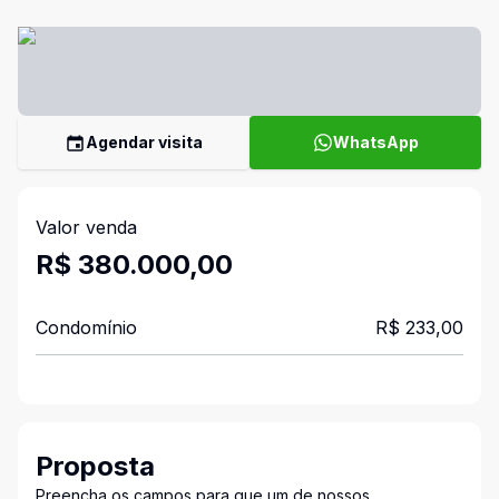
Agendar visita
WhatsApp
Valor venda
R$ 380.000,00
Condomínio
R$ 233,00
Proposta
Preencha os campos para que um de nossos