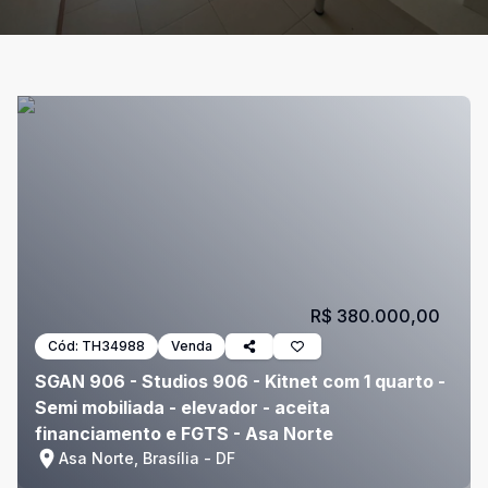
R$ 380.000,00
Cód:
TH34988
Venda
SGAN 906 - Studios 906 - Kitnet com 1 quarto -
Semi mobiliada - elevador - aceita
financiamento e FGTS - Asa Norte
Asa Norte, Brasília - DF