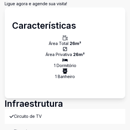
Ligue agora e agende sua visita!
Características
Área Total
26
m²
Área Privativa
26
m²
1
Dormitório
1
Banheiro
Infraestrutura
Circuito de TV