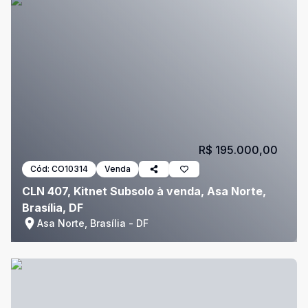
R$ 195.000,00
Cód:
CO10314
Venda
CLN 407, Kitnet Subsolo à venda, Asa Norte,
Brasília, DF
Asa Norte, Brasília - DF