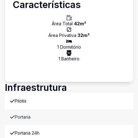
Características
Área Total
42
m²
Área Privativa
32
m²
1
Dormitório
1
Banheiro
Infraestrutura
Pilotis
Portaria
Portaria 24h