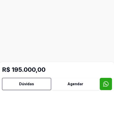
R$ 195.000,00
Dúvidas
Agendar
Mais informações