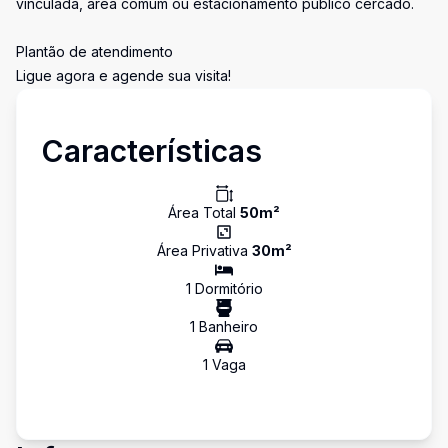
vinculada, área comum ou estacionamento público cercado.
Plantão de atendimento
Ligue agora e agende sua visita!
Características
Área Total
50
m²
Área Privativa
30
m²
1
Dormitório
1
Banheiro
1
Vaga