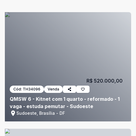
R$ 520.000,00
Cód:
TH34096
Venda
QMSW 6 - Kitnet com 1 quarto - reformado - 1
vaga - estuda pemutar - Sudoeste
Sudoeste, Brasília - DF