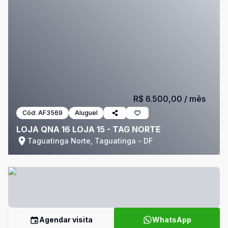
R$ 6.500,00
/ mês
Cód:
AF3569
Aluguel
LOJA QNA 16 LOJA 15 - TAG NORTE
Taguatinga Norte, Taguatinga - DF
Agendar visita
WhatsApp