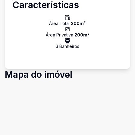
Características
Área Total
200
m²
Área Privativa
200
m²
3
Banheiro
s
Mapa do imóvel