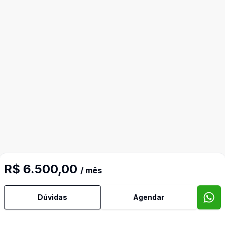
R$ 6.500,00
/ mês
Dúvidas
Agendar