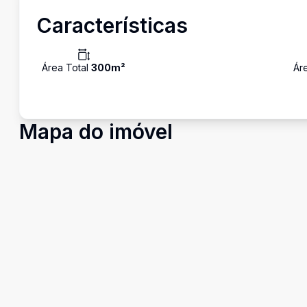
Características
Área Total
300
m²
Ár
Mapa do imóvel