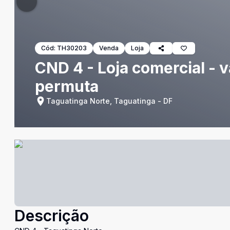
Cód:
TH30203
Venda
Loja
CND 4 - Loja comercial - 
permuta
Taguatinga Norte, Taguatinga - DF
Descrição