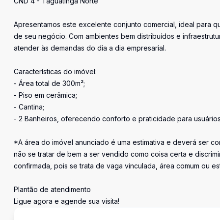
CND 4 - Taguatinga Norte
Apresentamos este excelente conjunto comercial, ideal para q
de seu negócio. Com ambientes bem distribuídos e infraestrutu
atender às demandas do dia a dia empresarial.
Características do imóvel:
- Área total de 300m²;
- Piso em cerâmica;
- Cantina;
- 2 Banheiros, oferecendo conforto e praticidade para usuários 
*A área do imóvel anunciado é uma estimativa e deverá ser con
não se tratar de bem a ser vendido como coisa certa e discr
confirmada, pois se trata de vaga vinculada, área comum ou e
Plantão de atendimento
Ligue agora e agende sua visita!