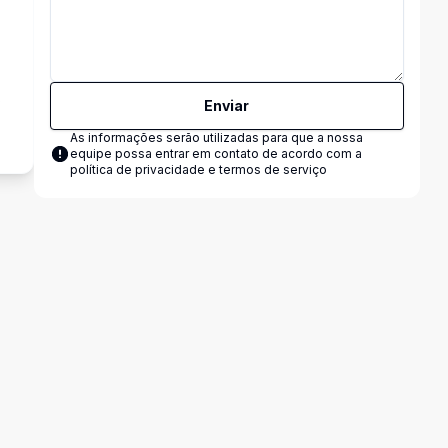
s
Enviar
As informações serão utilizadas para que a nossa
equipe possa entrar em contato de acordo com a
política de privacidade e termos de serviço