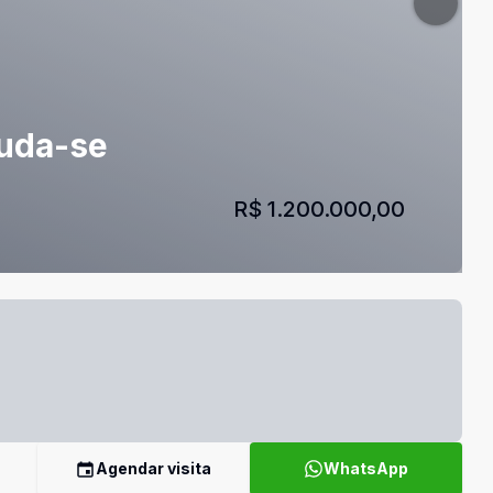
tuda-se
R$ 1.200.000,00
Agendar visita
WhatsApp