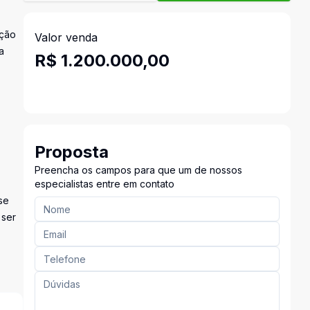
ação
Valor venda
a
R$ 1.200.000,00
Proposta
Preencha os campos para que um de nossos
especialistas entre em contato
se
 ser