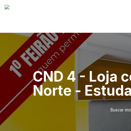
CND 4 - Loja c
Norte - Estud
Buscar im