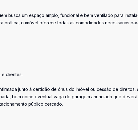
uem busca um espaço amplo, funcional e bem ventilado para instal
ra prática, o imóvel oferece todas as comodidades necessárias par
e clientes.
firmada junto à certidão de ônus do imóvel ou cessão de direitos, 
iminada, bem como eventual vaga de garagem anunciada que deverá
stacionamento público cercado.