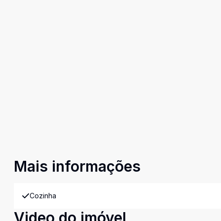
Mais informações
Cozinha
Video do imóvel