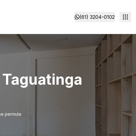
(61) 3204-0102
- Taguatinga
-se permuta