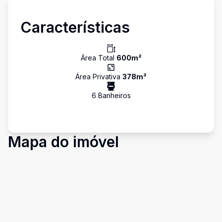
Características
Área Total
600
m²
Área Privativa
378
m²
6
Banheiro
s
Mapa do imóvel