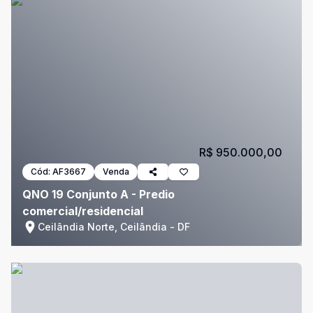
R$ 950.000,00
Cód:
AF3667
Venda
QNO 19 Conjunto A - Predio
comercial/residencial
Ceilândia Norte, Ceilândia - DF