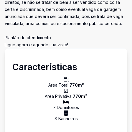
direitos, se não se tratar de bem a ser vendido como coisa
certa e discriminada, bem como eventual vaga de garagem
anunciada que deverá ser confirmada, pois se trata de vaga
vinculada, área comum ou estacionamento público cercado.
Plantão de atendimento
Ligue agora e agende sua visita!
Características
Área Total
770
m²
Área Privativa
770
m²
7
Dormitório
s
8
Banheiro
s