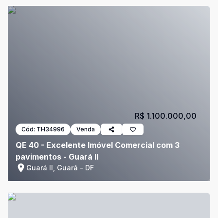
R$ 1.100.000,00
Cód:
TH34996
Venda
QE 40 - Excelente Imóvel Comercial com 3
pavimentos - Guará II
Guará II, Guará - DF