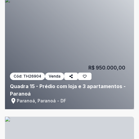
R$ 950.000,00
Cód:
TH26904
Venda
Quadra 15 - Prédio com loja e 3 apartamentos -
Paranoá
Paranoá, Paranoá - DF