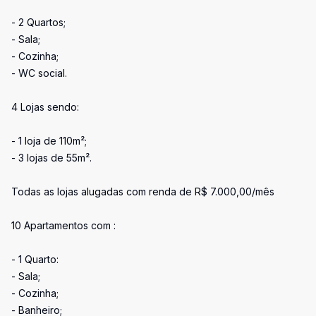
- 2 Quartos;
- Sala;
- Cozinha;
- WC social.
4 Lojas sendo:
- 1 loja de 110m²;
- 3 lojas de 55m².
Todas as lojas alugadas com renda de R$ 7.000,00/mês
10 Apartamentos com :
- 1 Quarto:
- Sala;
- Cozinha;
- Banheiro;