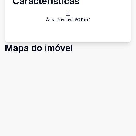
Características
Área Privativa
920
m²
Mapa do imóvel