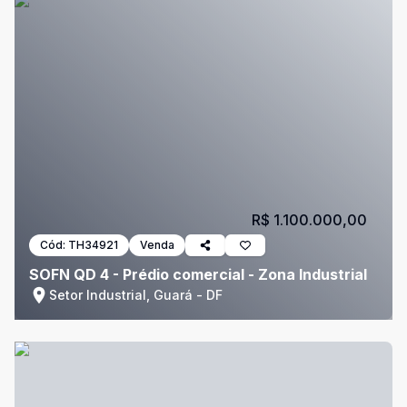
R$ 1.100.000,00
Cód:
TH34921
Venda
SOFN QD 4 - Prédio comercial - Zona Industrial
Setor Industrial, Guará - DF