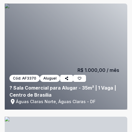
R$ 1.000,00
/ mês
Cód:
AF3370
Aluguel
? Sala Comercial para Alugar - 35m² | 1 Vaga |
Centro de Brasília
Águas Claras Norte, Águas Claras - DF