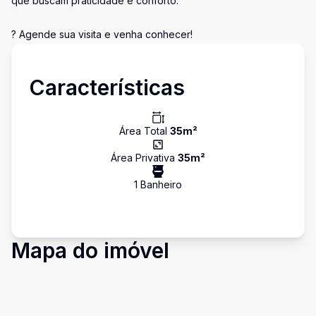
que buscam praticidade e conforto.
? Agende sua visita e venha conhecer!
Características
Área Total
35
m²
Área Privativa
35
m²
1
Banheiro
Mapa do imóvel