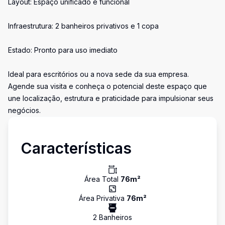
Layout: Espaço unificado e funcional
Infraestrutura: 2 banheiros privativos e 1 copa
Estado: Pronto para uso imediato
Ideal para escritórios ou a nova sede da sua empresa.
Agende sua visita e conheça o potencial deste espaço que
une localização, estrutura e praticidade para impulsionar seus
negócios.
Características
Área Total
76
m²
Área Privativa
76
m²
2
Banheiro
s