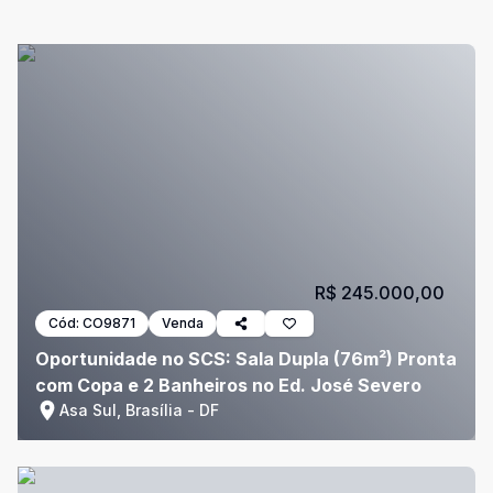
R$ 245.000,00
Cód:
CO9871
Venda
Oportunidade no SCS: Sala Dupla (76m²) Pronta
com Copa e 2 Banheiros no Ed. José Severo
Asa Sul, Brasília - DF