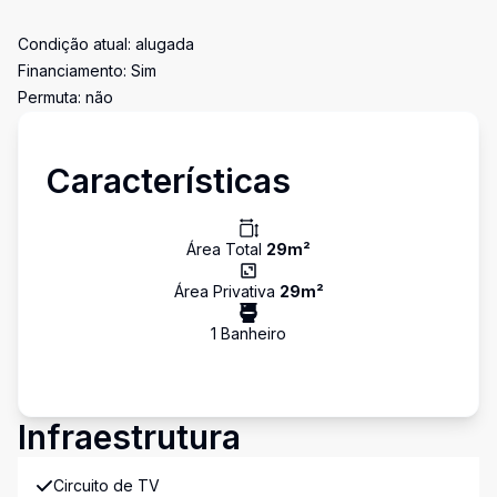
Condição atual: alugada
Financiamento: Sim
Permuta: não
Características
Área Total
29
m²
Área Privativa
29
m²
1
Banheiro
Infraestrutura
Circuito de TV