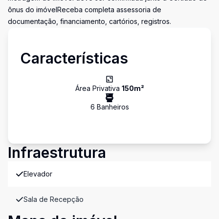
ônus do imóvelReceba completa assessoria de
documentação, financiamento, cartórios, registros.
Características
Área Privativa
150
m²
6
Banheiro
s
Infraestrutura
Elevador
Sala de Recepção