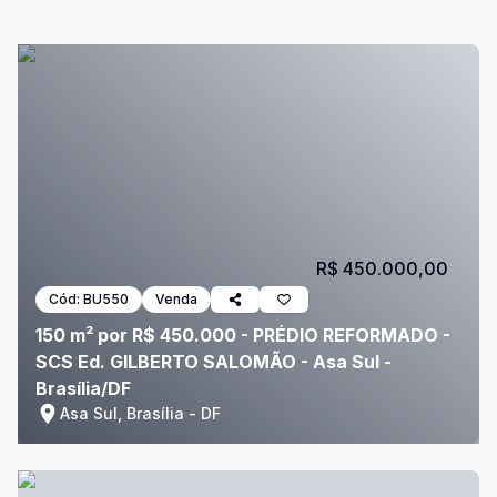
R$ 450.000,00
Cód:
BU550
Venda
150 m² por R$ 450.000 - PRÉDIO REFORMADO -
SCS Ed. GILBERTO SALOMÃO - Asa Sul -
Brasília/DF
Asa Sul, Brasília - DF