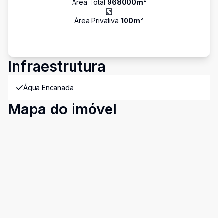
Área Total
968000
m²
Área Privativa
100
m²
Infraestrutura
Água Encanada
Mapa do imóvel