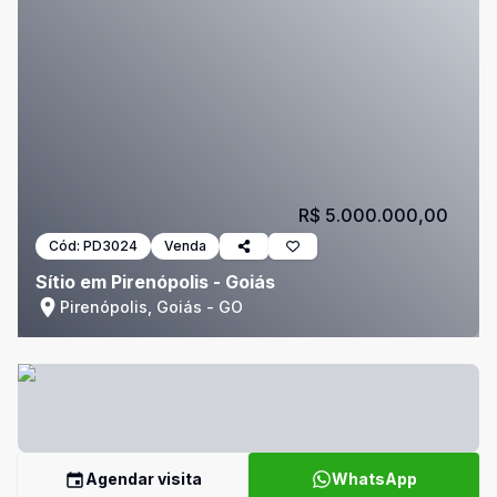
R$ 5.000.000,00
Cód:
PD3024
Venda
Sítio em Pirenópolis - Goiás
Pirenópolis, Goiás - GO
Agendar visita
WhatsApp