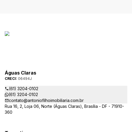
Águas Claras
CRECI:
06494J
(61) 3204-0102
(61) 3204-0102
contato@antoniofilhoimobiliaria.com.br
Rua 16, 2, Loja 06, Norte (Águas Claras), Brasília - DF - 71910-
360