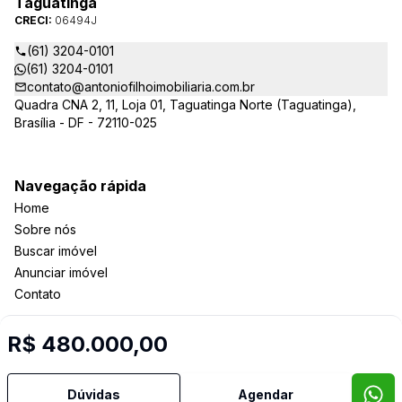
Taguatinga
CRECI:
06494J
(61) 3204-0101
(61) 3204-0101
contato@antoniofilhoimobiliaria.com.br
Quadra CNA 2, 11, Loja 01, Taguatinga Norte (Taguatinga),
Brasília - DF - 72110-025
Navegação rápida
Home
Sobre nós
Buscar imóvel
Anunciar imóvel
Contato
R$ 480.000,00
Imobiliária Certificada:
Selo de Tecnologia Loft
Dúvidas
Agendar