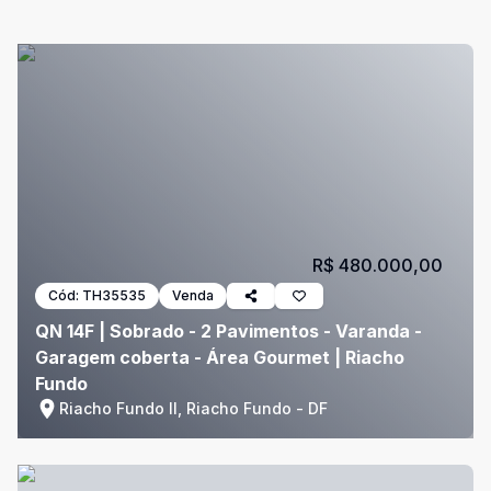
R$ 480.000,00
Cód:
TH35535
Venda
QN 14F | Sobrado - 2 Pavimentos - Varanda -
Garagem coberta - Área Gourmet | Riacho
Fundo
Riacho Fundo II, Riacho Fundo - DF