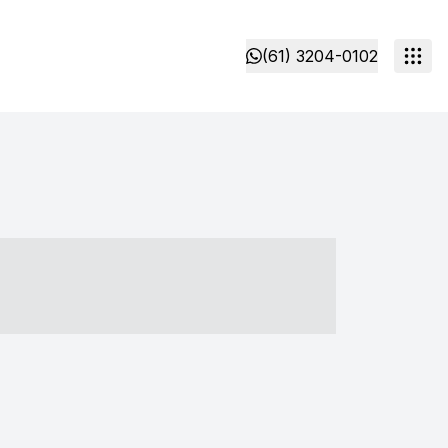
(61) 3204-0102
- ----- ----- --