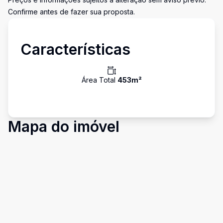
Confirme antes de fazer sua proposta.
Características
Área Total
453
m²
Mapa do imóvel