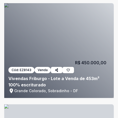
R$ 450.000,00
Cód:
EZ8143
Venda
Vivendas Friburgo - Lote a Venda de 453m²
100% escriturado
Grande Colorado, Sobradinho - DF