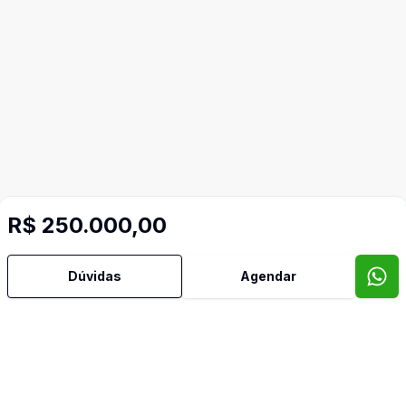
R$ 250.000,00
Dúvidas
Agendar
Imóveis semelhantes
Confira imóveis semelhantes