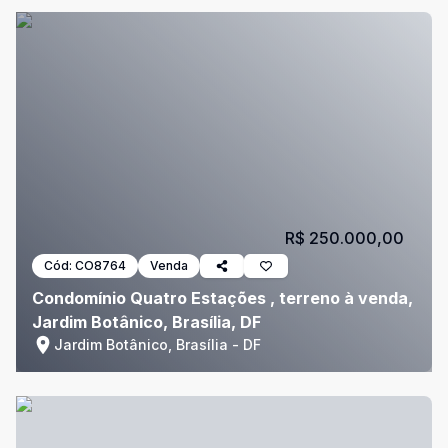
R$ 250.000,00
Cód:
CO8764
Venda
Condomínio Quatro Estações , terreno à venda,
Jardim Botânico, Brasília, DF
Jardim Botânico, Brasília - DF