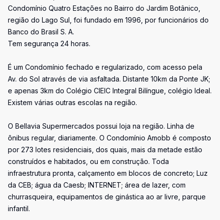
Condomínio Quatro Estações no Bairro do Jardim Botânico,
região do Lago Sul, foi fundado em 1996, por funcionários do
Banco do Brasil S. A.
Tem segurança 24 horas.
É um Condomínio fechado e regularizado, com acesso pela
Av. do Sol através de via asfaltada. Distante 10km da Ponte JK;
e apenas 3km do Colégio CIEIC Integral Bilíngue, colégio Ideal.
Existem várias outras escolas na região.
O Bellavia Supermercados possui loja na região. Linha de
ônibus regular, diariamente. O Condomínio Amobb é composto
por 273 lotes residenciais, dos quais, mais da metade estão
construídos e habitados, ou em construção. Toda
infraestrutura pronta, calçamento em blocos de concreto; Luz
da CEB; água da Caesb; INTERNET; área de lazer, com
churrasqueira, equipamentos de ginástica ao ar livre, parque
infantil.