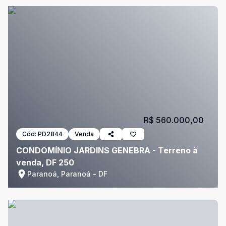
R$ 560.000,00
Cód:
PD2844
Venda
CONDOMÍNIO JARDINS GENEBRA - Terreno à
venda, DF 250
Paranoá, Paranoá - DF