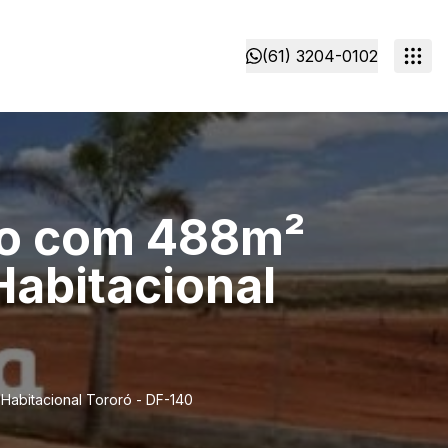
(61) 3204-0102
no com 488m²
Habitacional
Habitacional Tororó - DF-140