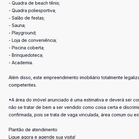
- Quadra de beach tênis;
- Quadra poliesportiva;
- Salão de festas;
- Sauna;
- Playground;
- Loja de conveniência;
- Piscina coberta;
- Brinquedoteca;
- Academia.
Além disso, este empreendimento imobiliário totalmente legali
competentes.
*A área do imóvel anunciado é uma estimativa e deverá ser con
não se tratar de bem a ser vendido como coisa certa e discr
confirmada, pois se trata de vaga vinculada, área comum ou e
Plantão de atendimento
Ligue agora e agende sua visita!