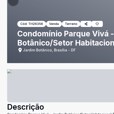
Cód:
TH26356
Venda
Terreno
Condomínio Parque Vivá -
Botânico/Setor Habitacion
Jardim Botânico, Brasília - DF
Descrição