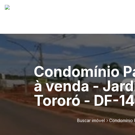
Condomínio P
à venda - Jar
Tororó - DF-1
Buscar imóvel
Condomínio P