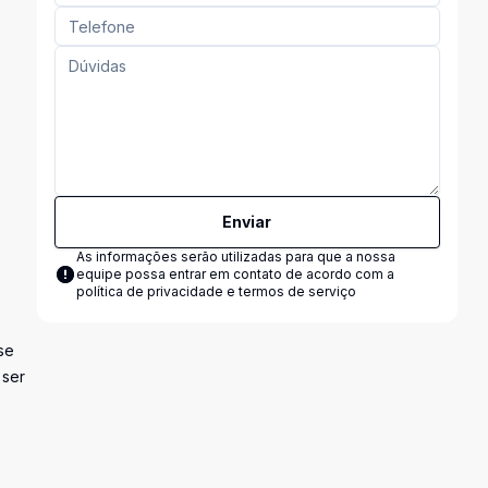
Enviar
As informações serão utilizadas para que a nossa
equipe possa entrar em contato de acordo com a
política de privacidade e termos de serviço
se
 ser