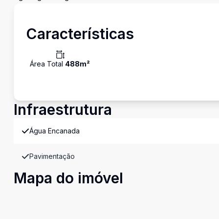
Características
Área Total
488
m²
Infraestrutura
Água Encanada
Pavimentação
Mapa do imóvel