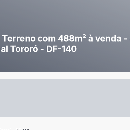
 Terreno com 488m² à venda -
al Tororó - DF-140