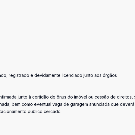
zado, registrado e devidamente licenciado junto aos órgãos
firmada junto à certidão de ônus do imóvel ou cessão de direitos, 
iminada, bem como eventual vaga de garagem anunciada que deverá
stacionamento público cercado.