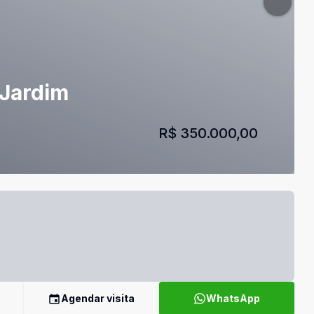
 Jardim
R$ 350.000,00
Agendar visita
WhatsApp