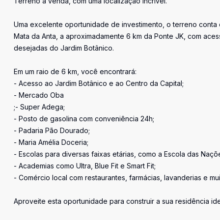
Terreno à venda, com uma localização incrível.
Uma excelente oportunidade de investimento, o terreno conta
Mata da Anta, a aproximadamente 6 km da Ponte JK, com acess
desejadas do Jardim Botânico.
Em um raio de 6 km, você encontrará:
- Acesso ao Jardim Botânico e ao Centro da Capital;
- Mercado Oba
;- Super Adega;
- Posto de gasolina com conveniência 24h;
- Padaria Pão Dourado;
- Maria Amélia Doceria;
- Escolas para diversas faixas etárias, como a Escola das Naç
- Academias como Ultra, Blue Fit e Smart Fit;
- Comércio local com restaurantes, farmácias, lavanderias e mui
Aproveite esta oportunidade para construir a sua residência ide