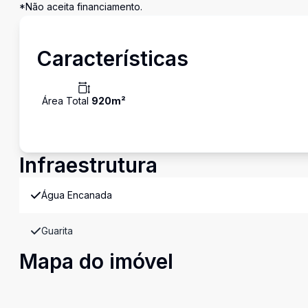
*Não aceita financiamento.
Características
Área Total
920
m²
Infraestrutura
Água Encanada
Guarita
Mapa do imóvel