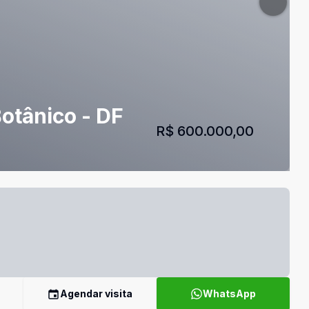
otânico - DF
R$ 600.000,00
Agendar visita
WhatsApp