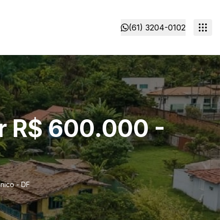
(61) 3204-0102
r R$ 600.000 -
nico - DF