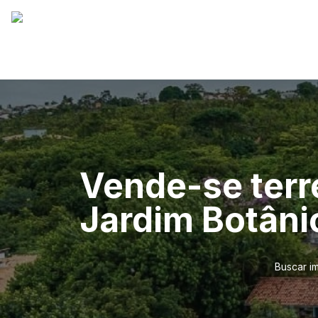
Vende-se terr
Jardim Botâni
Buscar i