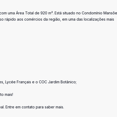
 com uma Área Total de 920 m². Está situado no Condomínio Mansõ
o rápido aos comércios da região, em uma das localizações mais
ões, Lycée Français e o COC Jardim Botânico;
to mais!
al. Entre em contato para saber mais.