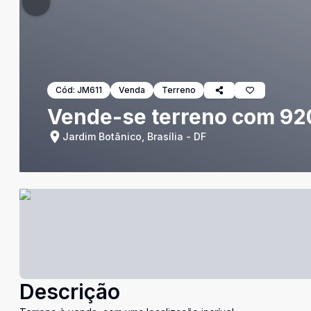
Cód:
JM611
Venda
Terreno
Vende-se terreno com 920
Jardim Botânico, Brasília - DF
Descrição