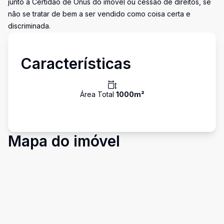
junto a Certidão de Ônus do imóvel ou cessão de direitos, se
não se tratar de bem a ser vendido como coisa certa e
discriminada.
Características
Área Total
1000
m²
Mapa do imóvel