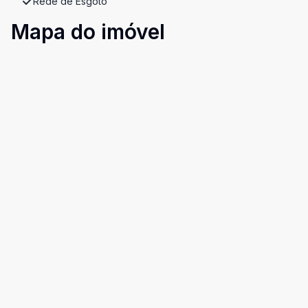
Rede de Esgoto
Mapa do imóvel