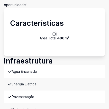
oportunidade!
Características
Área Total
400
m²
Infraestrutura
Água Encanada
Energia Elétrica
Pavimentação