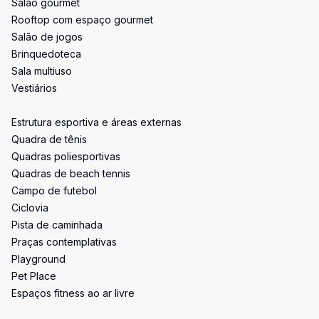
Salão gourmet
Rooftop com espaço gourmet
Salão de jogos
Brinquedoteca
Sala multiuso
Vestiários
Estrutura esportiva e áreas externas
Quadra de tênis
Quadras poliesportivas
Quadras de beach tennis
Campo de futebol
Ciclovia
Pista de caminhada
Praças contemplativas
Playground
Pet Place
Espaços fitness ao ar livre