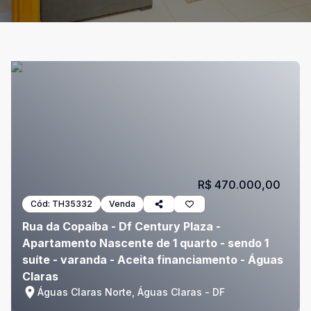
R$ 470.000,00
Cód:
TH35332
Venda
Rua da Copaíba - Df Century Plaza -
Apartamento Nascente de 1 quarto - sendo 1
suíte - varanda - Aceita financiamento - Águas
Claras
Águas Claras Norte, Águas Claras - DF