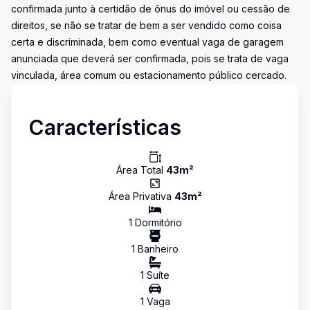
confirmada junto à certidão de ônus do imóvel ou cessão de
direitos, se não se tratar de bem a ser vendido como coisa
certa e discriminada, bem como eventual vaga de garagem
anunciada que deverá ser confirmada, pois se trata de vaga
vinculada, área comum ou estacionamento público cercado.
Características
Área Total
43
m²
Área Privativa
43
m²
1
Dormitório
1
Banheiro
1
Suíte
1
Vaga