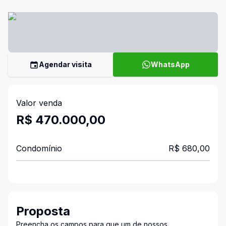
Agendar visita
WhatsApp
Valor venda
R$ 470.000,00
Condomínio
R$ 680,00
Proposta
Preencha os campos para que um de nossos