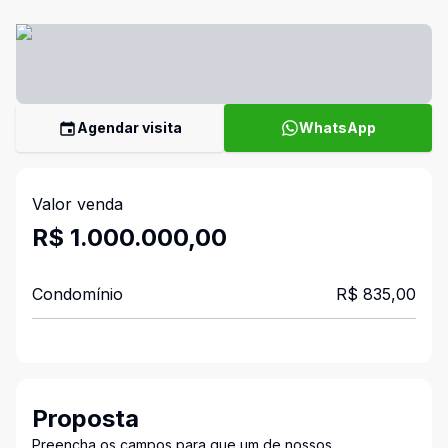
Agendar visita
WhatsApp
Valor venda
R$ 1.000.000,00
Condomínio
R$ 835,00
Proposta
Preencha os campos para que um de nossos