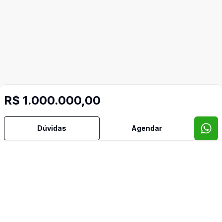
R$ 1.000.000,00
Dúvidas
Agendar
Mais informações
Aceita Pet
Área de Serviço
Banheiro Social