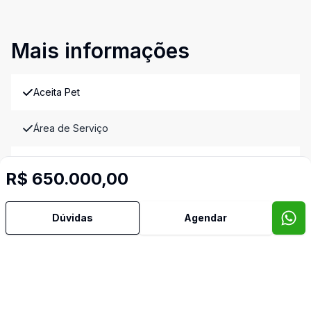
Mais informações
Aceita Pet
Área de Serviço
Banheiro Social
R$ 650.000,00
Copa
Dúvidas
Agendar
Cozinha
Despensa
Reformado