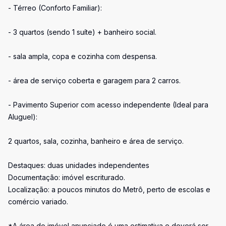
- Térreo (Conforto Familiar):
- 3 quartos (sendo 1 suíte) + banheiro social.
- sala ampla, copa e cozinha com despensa.
- área de serviço coberta e garagem para 2 carros.
- Pavimento Superior com acesso independente (Ideal para
Aluguel):
2 quartos, sala, cozinha, banheiro e área de serviço.
Destaques: duas unidades independentes
Documentação: imóvel escriturado.
Localização: a poucos minutos do Metrô, perto de escolas e
comércio variado.
*A área do imóvel anunciado é uma estimativa e deverá ser