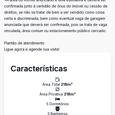
confirmada junto à certidão de ônus do imóvel ou cessão de
direitos, se não se tratar de bem a ser vendido como coisa
certa e discriminada, bem como eventual vaga de garagem
anunciada que deverá ser confirmada, pois se trata de vaga
vinculada, área comum ou estacionamento público cercado.
Plantão de atendimento
Ligue agora e agende sua visita!
Características
Área Total
218
m²
Área Privativa
218
m²
5
Dormitório
s
3
Banheiro
s