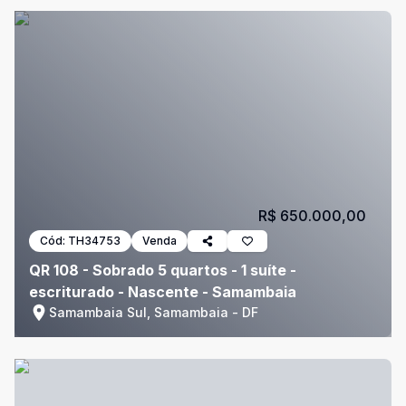
R$ 650.000,00
Cód:
TH34753
Venda
QR 108 - Sobrado 5 quartos - 1 suíte -
escriturado - Nascente - Samambaia
Samambaia Sul, Samambaia - DF