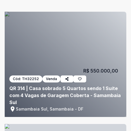
R$ 550.000,00
Cód:
TH32252
Venda
QR 314 | Casa sobrado 5 Quartos sendo 1 Suíte
com 4 Vagas de Garagem Coberta - Samambaia
Sul
Samambaia Sul, Samambaia - DF