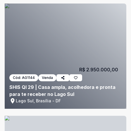
R$ 2.950.000,00
Cód:
AG1144
Venda
SHIS QI 29 | Casa ampla, acolhedora e pronta
para te receber no Lago Sul
Lago Sul, Brasília - DF