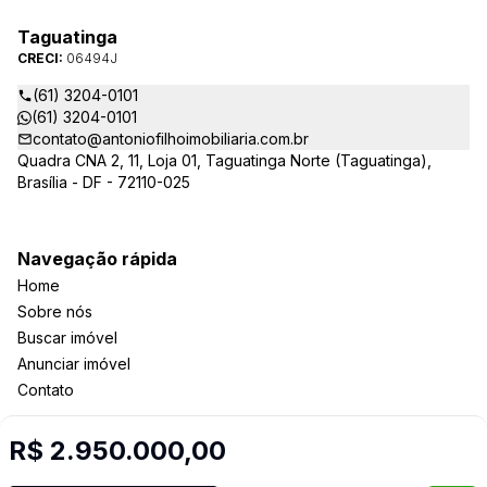
Taguatinga
CRECI:
06494J
(61) 3204-0101
(61) 3204-0101
contato@antoniofilhoimobiliaria.com.br
Quadra CNA 2, 11, Loja 01, Taguatinga Norte (Taguatinga),
Brasília - DF - 72110-025
Navegação rápida
Home
Sobre nós
Buscar imóvel
Anunciar imóvel
Contato
R$ 2.950.000,00
Imobiliária Certificada: