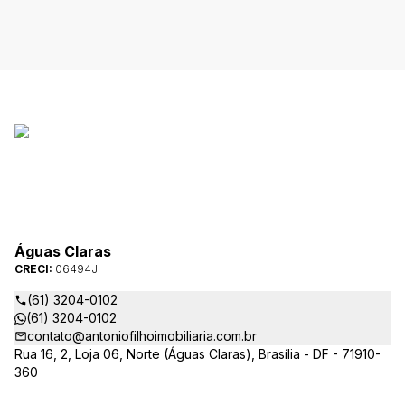
Águas Claras
CRECI:
06494J
(61) 3204-0102
(61) 3204-0102
contato@antoniofilhoimobiliaria.com.br
Rua 16, 2, Loja 06, Norte (Águas Claras), Brasília - DF - 71910-
360