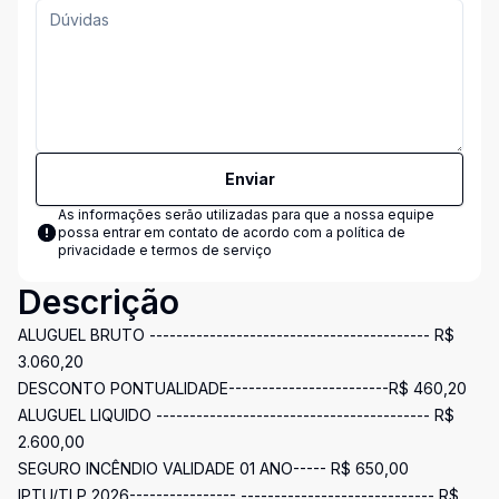
Enviar
As informações serão utilizadas para que a nossa equipe
possa entrar em contato de acordo com a
política de
privacidade e termos de serviço
Descrição
ALUGUEL BRUTO ------------------------------------------ R$
3.060,20
DESCONTO PONTUALIDADE------------------------R$ 460,20
ALUGUEL LIQUIDO ----------------------------------------- R$
2.600,00
SEGURO INCÊNDIO VALIDADE 01 ANO----- R$ 650,00
IPTU/TLP 2026---------------- ----------------------------- R$