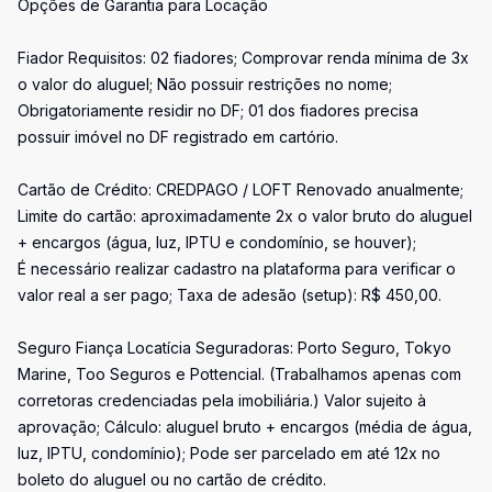
Opções de Garantia para Locação
Fiador Requisitos: 02 fiadores; Comprovar renda mínima de 3x
o valor do aluguel; Não possuir restrições no nome;
Obrigatoriamente residir no DF; 01 dos fiadores precisa
possuir imóvel no DF registrado em cartório.
Cartão de Crédito: CREDPAGO / LOFT Renovado anualmente;
Limite do cartão: aproximadamente 2x o valor bruto do aluguel
+ encargos (água, luz, IPTU e condomínio, se houver);
É necessário realizar cadastro na plataforma para verificar o
valor real a ser pago; Taxa de adesão (setup): R$ 450,00.
Seguro Fiança Locatícia Seguradoras: Porto Seguro, Tokyo
Marine, Too Seguros e Pottencial. (Trabalhamos apenas com
corretoras credenciadas pela imobiliária.) Valor sujeito à
aprovação; Cálculo: aluguel bruto + encargos (média de água,
luz, IPTU, condomínio); Pode ser parcelado em até 12x no
boleto do aluguel ou no cartão de crédito.