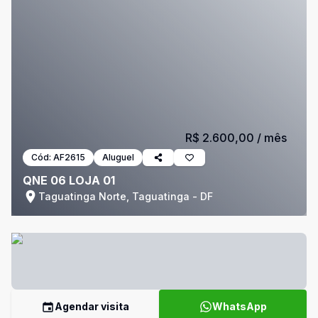
R$ 2.600,00
/ mês
Cód:
AF2615
Aluguel
QNE 06 LOJA 01
Taguatinga Norte, Taguatinga - DF
Agendar visita
WhatsApp