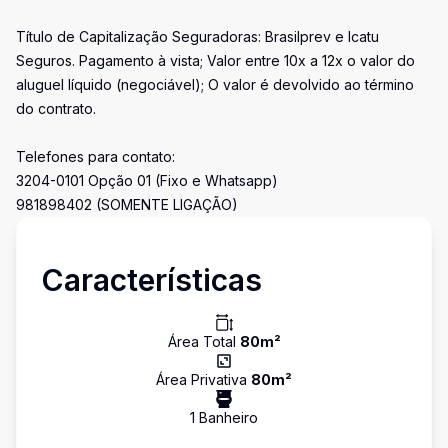
Título de Capitalização Seguradoras: Brasilprev e Icatu
Seguros. Pagamento à vista; Valor entre 10x a 12x o valor do
aluguel líquido (negociável); O valor é devolvido ao término
do contrato.
Telefones para contato:
3204-0101 Opção 01 (Fixo e Whatsapp)
981898402 (SOMENTE LIGAÇÃO)
Características
Área Total
80
m²
Área Privativa
80
m²
1
Banheiro