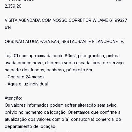
2.359,20
VISITA AGENDADA COM NOSSO CORRETOR WILAME 61 99327
614
OBS: NÃO ALUGA PARA BAR, RESTAURANTE E LANCHONETE.
Loja 01 com aproximadamente 80m2, piso granítica, pintura
usada branco neve, dispensa sob a escada, área de serviço
na parte dos fundos, banheiro, pé direito 5m.
- Contrato 24 meses
- Água e luz individual
Atenção:
Os valores informados podem sofrer alteração sem aviso
prévio no momento da locação. Orientamos que confirme a
atualização dos valores com o(a) consultor(a) comercial do
departamento de locação.