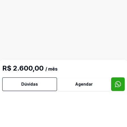
R$ 2.600,00
/ mês
Dúvidas
Agendar