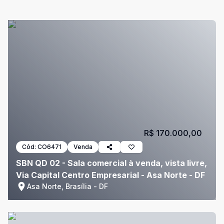
R$ 170.000,00
Cód:
CO6471
Venda
SBN QD 02 - Sala comercial à venda, vista livre,
Via Capital Centro Empresarial - Asa Norte - DF
Asa Norte, Brasília - DF