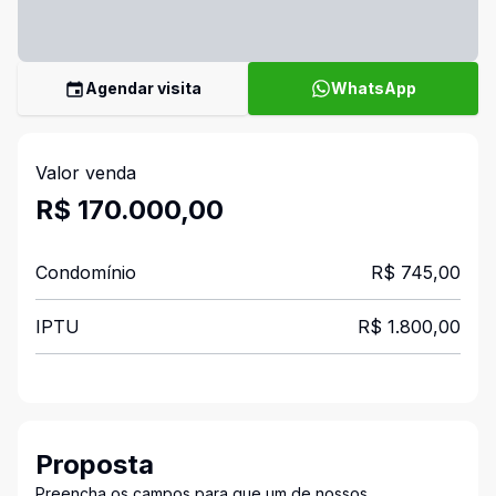
Agendar visita
WhatsApp
Valor venda
R$ 170.000,00
Condomínio
R$ 745,00
IPTU
R$ 1.800,00
Proposta
Preencha os campos para que um de nossos