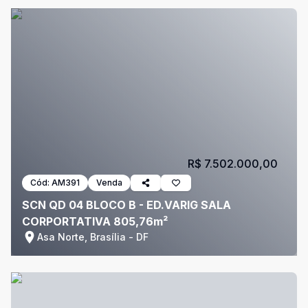
R$ 7.502.000,00
Cód:
AM391
Venda
SCN QD 04 BLOCO B - ED.VARIG SALA
CORPORTATIVA 805,76m²
Asa Norte, Brasília - DF