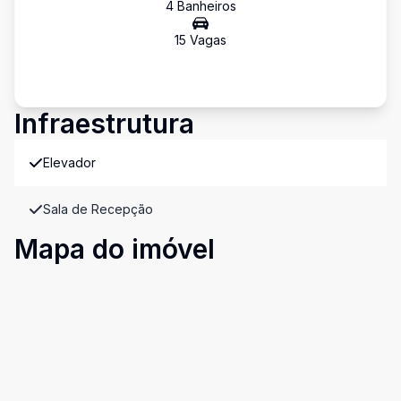
4
Banheiro
s
15
Vaga
s
Infraestrutura
Elevador
Sala de Recepção
Mapa do imóvel