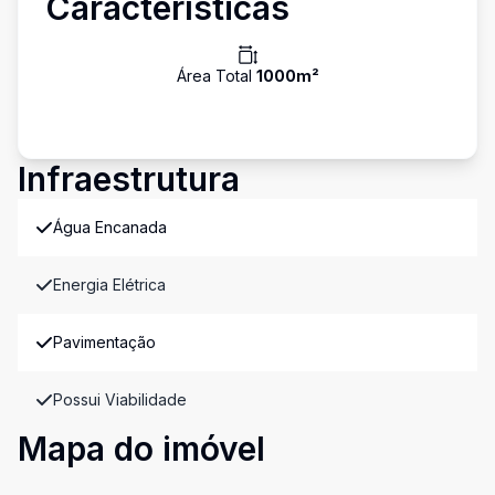
Características
Área Total
1000
m²
Infraestrutura
Água Encanada
Energia Elétrica
Pavimentação
Possui Viabilidade
Mapa do imóvel