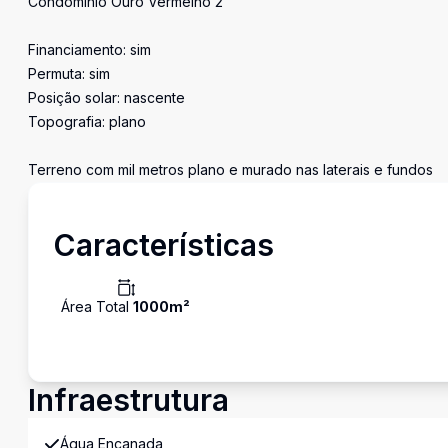
Condomínio Ouro Vermelho 2
Financiamento: sim
Permuta: sim
Posição solar: nascente
Topografia: plano
Terreno com mil metros plano e murado nas laterais e fundos
Características
Área Total
1000
m²
Infraestrutura
Água Encanada