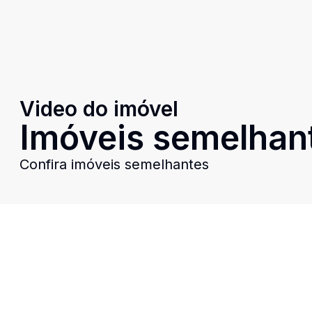
Video do imóvel
Imóveis semelhan
Confira imóveis semelhantes
Cód:
EHO989
Comparar