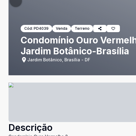
Cód:
PD4039
Venda
Terreno
Condomínio Ouro Vermelho
Jardim Botânico-Brasília
Jardim Botânico, Brasília - DF
Descrição