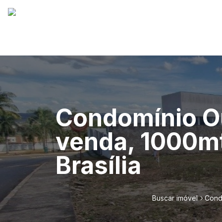
Condomínio Ou
venda, 1000mt
Brasília
Buscar imóvel
Condo