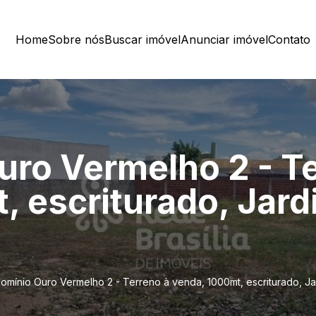
Home
Sobre nós
Buscar imóvel
Anunciar imóvel
Contato
ro Vermelho 2 - Te
, escriturado, Jard
mínio Ouro Vermelho 2 - Terreno à venda, 1000mt, escriturado, Jar