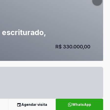
 escriturado,
R$ 330.000,00
Agendar visita
WhatsApp