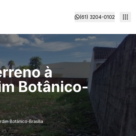
(61) 3204-0102
rreno à
im Botânico-
dim Botânico-Brasília