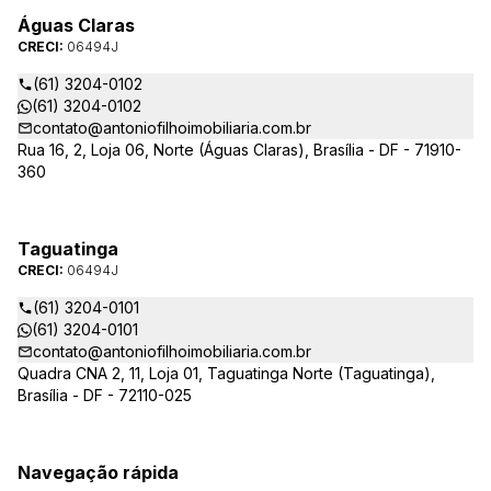
Águas Claras
CRECI:
06494J
(61) 3204-0102
(61) 3204-0102
contato@antoniofilhoimobiliaria.com.br
Rua 16, 2, Loja 06, Norte (Águas Claras), Brasília - DF - 71910-
360
Taguatinga
CRECI:
06494J
(61) 3204-0101
(61) 3204-0101
contato@antoniofilhoimobiliaria.com.br
Quadra CNA 2, 11, Loja 01, Taguatinga Norte (Taguatinga),
Brasília - DF - 72110-025
Navegação rápida